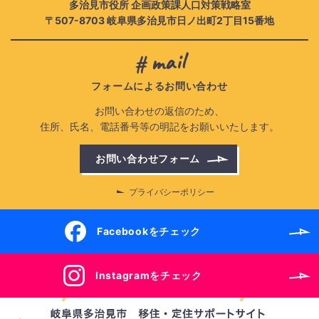
多治見市役所
企画政策課
人口対策戦略室
〒507-8703
岐阜県多治見市
日ノ出町
2丁目15番地
mail
フォームによるお問い合わせ
お問い合わせの
返信のため、
住所、
氏名、
電話番号等
の
明記を
お願いいたします。
お問い合わせフォーム
（新
し
い
プライバシーポリシー
ウ
ィ
SNS
ン
Facebookを
チェック
（新
ド
し
ウ
い
が
ウ
開
Instagramを
チェック
（新
ィ
き
し
ン
ま
い
ド
す）
ウ