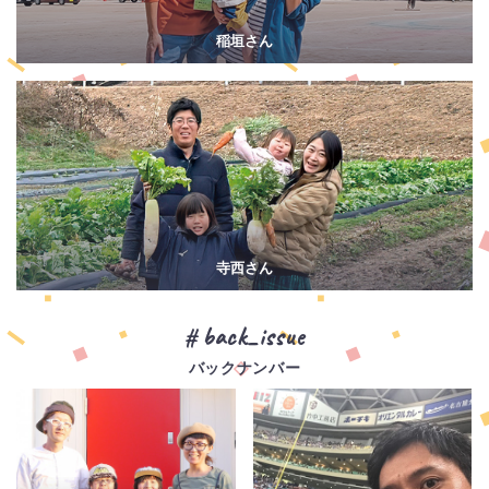
稲垣さん
寺西さん
back_issue
バックナンバー