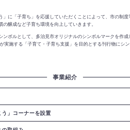
う」に「子育ち」を応援していただくことによって、市の制度
慣の醸成など子育ち環境を向上していきます。
シンボルとして、多治見市オリジナルのシンボルマークを作成
市が実施する「子育て・子育ち支援」を目的とする刊行物にシ
事業紹介
新
こう」コーナーを設置
（新
し
い
との取組み
（新