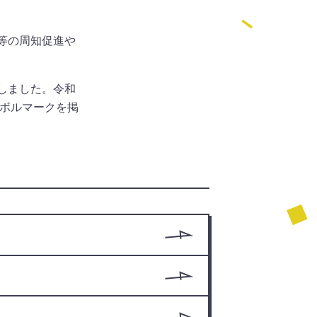
等の周知促進や
しました。令和
ンボルマークを掲