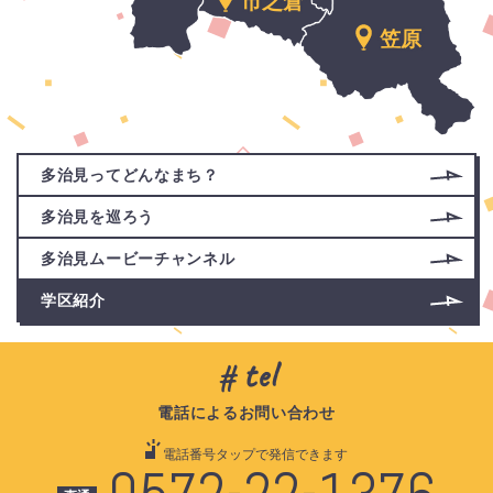
市之倉
笠原
サ
多治見ってどんなまち？
ブ
メ
多治見を巡ろう
ニ
多治見ムービーチャンネル
ュ
ー
学区紹介
tel
電話によるお問い合わせ
電話番号タップで発信できます