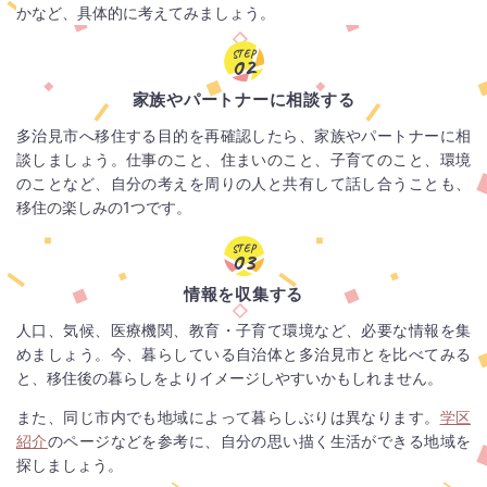
かなど、具体的に考えてみましょう。
STEP
02
家族やパートナーに相談する
多治見市へ移住する目的を再確認したら、家族やパートナーに相
談しましょう。仕事のこと、住まいのこと、子育てのこと、環境
のことなど、自分の考えを周りの人と共有して話し合うことも、
移住の楽しみの1つです。
STEP
03
情報を収集する
人口、気候、医療機関、教育・子育て環境など、必要な情報を集
めましょう。今、暮らしている自治体と多治見市とを比べてみる
と、移住後の暮らしをよりイメージしやすいかもしれません。
また、同じ市内でも地域によって暮らしぶりは異なります。
学区
紹介
のページなどを参考に、自分の思い描く生活ができる地域を
探しましょう。